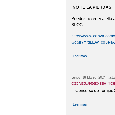
¡
NO TE LA PIERDAS
!
Puedes acceder a ella a
BLOG.
https://www.canva.com
Gd5jr7Y/gLEWTco5e4A
Leer más
sobre DESCUBRE
Lunes, 18 Marzo, 2024
hasta
CONCURSO DE TOR
III Concurso de Torrijas
Leer más
sobre CONCURSO