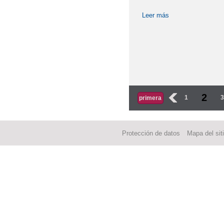
Leer más
sobre ADMISIÓN 
Páginas
2
‹
1
primera
Protección de datos
Mapa del sit