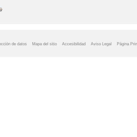
ección de datos
Mapa del sitio
Accesibilidad
Aviso Legal
Página Prin