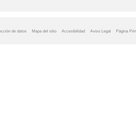
ección de datos
Mapa del sitio
Accesibilidad
Aviso Legal
Página Prin