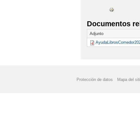
Documentos re
Adjunto
AyudaLibrosComedor202
Protección de datos
Mapa del sit